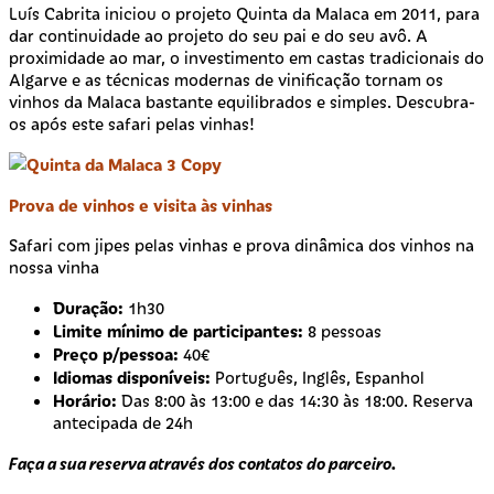
Luís Cabrita iniciou o projeto Quinta da Malaca em 2011, para
dar continuidade ao projeto do seu pai e do seu avô. A
proximidade ao mar, o investimento em castas tradicionais do
Algarve e as técnicas modernas de vinificação tornam os
vinhos da Malaca bastante equilibrados e simples. Descubra-
os após este safari pelas vinhas!
Prova de vinhos e visita às vinhas
Safari com jipes pelas vinhas e prova dinâmica dos vinhos na
nossa vinha
Duração:
1h30
Limite mínimo de participantes:
8 pessoas
Preço p/pessoa:
40€
Idiomas disponíveis:
Português, Inglês, Espanhol
Horário:
Das 8:00 às 13:00 e das 14:30 às 18:00. Reserva
antecipada de 24h
Faça a sua reserva através dos contatos do parceiro.