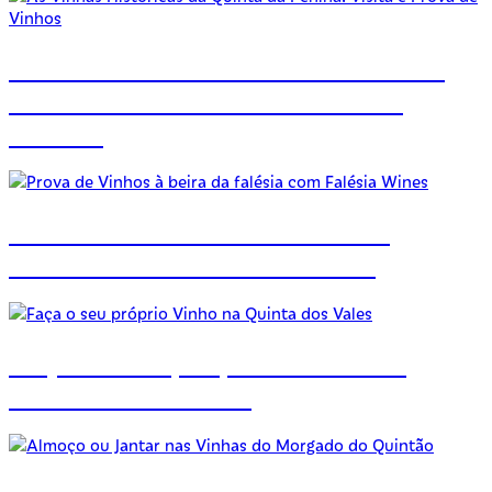
As Vinhas Históricas da Quinta
da Penina: Visita e Prova de
Vinhos
Prova de Vinhos à beira da
falésia com Falésia Wines
Faça o seu próprio Vinho na
Quinta dos Vales