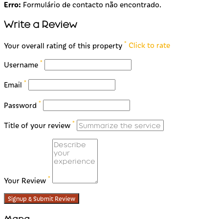
Erro:
Formulário de contacto não encontrado.
Write a Review
*
Your overall rating of this property
Click to rate
*
Username
*
Email
*
Password
*
Title of your review
*
Your Review
Signup & Submit Review