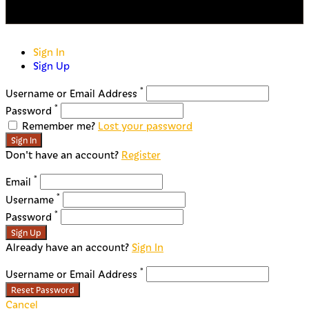
Copyright © 2023 Algarve Wine Tourism
Sign In
Sign Up
*
Username or Email Address
*
Password
Remember me?
Lost your password
Sign In
Don't have an account?
Register
*
Email
*
Username
*
Password
Sign Up
Already have an account?
Sign In
*
Username or Email Address
Reset Password
Cancel