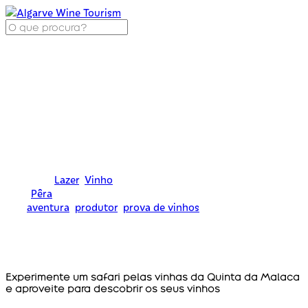
Safari com jipes pelas vinhas da
Quinta da Malaca
Categoria:
Lazer
,
Vinho
Local
Pêra
Tags
aventura
,
produtor
,
prova de vinhos
Experimente um safari pelas vinhas da Quinta da Malaca
e aproveite para descobrir os seus vinhos