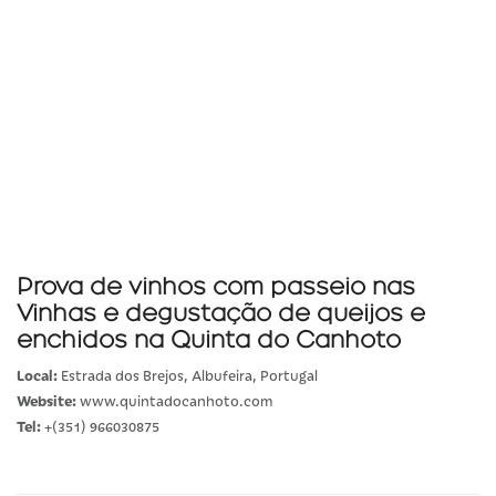
Prova de vinhos com passeio nas
Vinhas e degustação de queijos e
enchidos na Quinta do Canhoto
Local:
Estrada dos Brejos, Albufeira, Portugal
Website:
www.quintadocanhoto.com
Tel:
+(351) 966030875