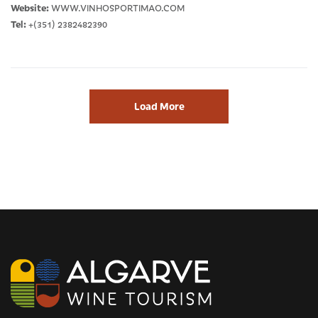
Website:
WWW.VINHOSPORTIMAO.COM
Tel:
+(351) 2382482390
Load More