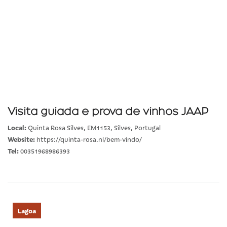
Visita guiada e prova de vinhos JAAP
Local:
Quinta Rosa Silves, EM1153, Silves, Portugal
Website:
https://quinta-rosa.nl/bem-vindo/
Tel:
00351968986393
Lagoa