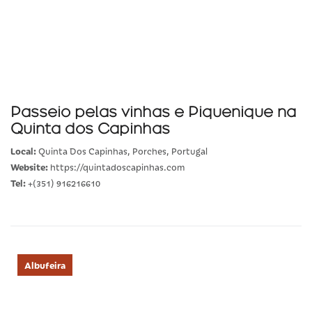
Passeio pelas vinhas e Piquenique na
Quinta dos Capinhas
Local:
Quinta Dos Capinhas, Porches, Portugal
Website:
https://quintadoscapinhas.com
Tel:
+(351) 916216610
Albufeira