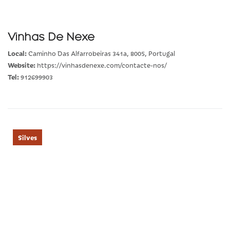
Vinhas De Nexe
Local:
Caminho Das Alfarrobeiras 341a, 8005, Portugal
Website:
https://vinhasdenexe.com/contacte-nos/
Tel:
912699903
Silves