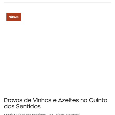
Silves
Provas de Vinhos e Azeites na Quinta
dos Sentidos
Local:
Quinta dos Sentidos, Lda., Silves, Portugal