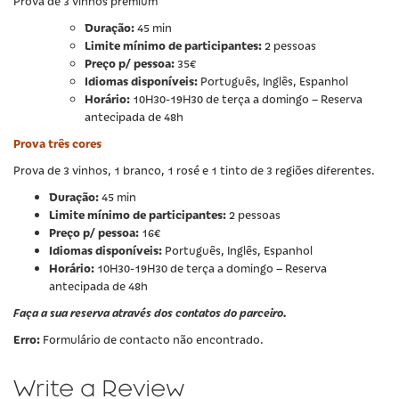
Prova de 3 vinhos premium
Duração:
45 min
Limite mínimo de participantes:
2 pessoas
Preço p/ pessoa:
35€
Idiomas disponíveis:
Português, Inglês, Espanhol
Horário:
10H30-19H30 de terça a domingo – Reserva
antecipada de 48h
Prova três cores
Prova de 3 vinhos, 1 branco, 1 rosé e 1 tinto de 3 regiões diferentes.
Duração:
45 min
Limite mínimo de participantes:
2 pessoas
Preço p/ pessoa:
16€
Idiomas disponíveis:
Português, Inglês, Espanhol
Horário:
10H30-19H30 de terça a domingo – Reserva
antecipada de 48h
Faça a sua reserva através dos contatos do parceiro.
Erro:
Formulário de contacto não encontrado.
Write a Review