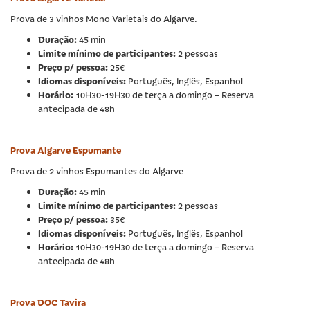
Prova de 3 vinhos Mono Varietais do Algarve.
Duração:
45 min
Limite mínimo de participantes:
2 pessoas
Preço p/ pessoa:
25€
Idiomas disponíveis:
Português, Inglês, Espanhol
Horário:
10H30-19H30 de terça a domingo – Reserva
antecipada de 48h
Prova Algarve Espumante
Prova de 2 vinhos Espumantes do Algarve
Duração:
45 min
Limite mínimo de participantes:
2 pessoas
Preço p/ pessoa:
35€
Idiomas disponíveis:
Português, Inglês, Espanhol
Horário:
10H30-19H30 de terça a domingo – Reserva
antecipada de 48h
Prova DOC Tavira