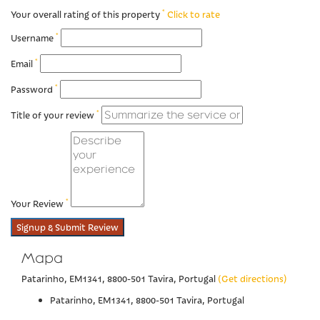
*
Your overall rating of this property
Click to rate
*
Username
*
Email
*
Password
*
Title of your review
*
Your Review
Signup & Submit Review
Mapa
Patarinho, EM1341, 8800-501 Tavira, Portugal
(Get directions)
Patarinho, EM1341, 8800-501 Tavira, Portugal