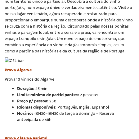
num território único e particular. Descubra a cultura do vinho
português, num espaço único e verdadeiramente autêntico. Visite o
nosso lagar centenário, agora recuperado e restaurado para
proporcionar o embarque numa descoberta onde a história do vinho
se cruza com a história da região. Circundado pelas nossas bonitas
vinhas e paisagem local, entre a serra e a praia, vai encontrar um
espaço tranquilo e singular. Um novo espaço de enoturismo, que
combina a experiência do vinho e da gastronomia simples, assim
como a partilha das histórias e da cultura da região e de Portugal.
Prova Algarve
Provar 3 vinhos do Algarve
Duração:
45 min
Limite mínimo de participantes:
2 pessoas
Preço p/ pessoa:
25€
Idiomas disponíveis:
Português, Inglês, Espanhol
Horário:
10H30-19H30 de terça a domingo – Reserva
antecipada de 48h
Prova Algarve Varietal